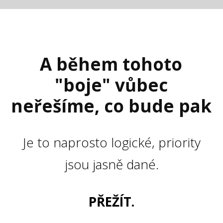
A během tohoto
"boje" vůbec
neřešíme, co bude pak
Je to naprosto logické, priority
jsou jasně dané.
PŘEŽÍT.