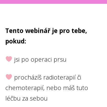
Tento webinář je pro tebe,
pokud:
jsi po operaci prsu
procházíš radioterapií či
chemoterapií, nebo máš tuto
léčbu za sebou