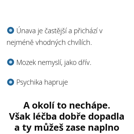
Únava je častější a přichází v
nejméně vhodných chvílích.
Mozek nemyslí, jako dřív.
Psychika hapruje
A okolí to nechápe.
Však léčba dobře dopadla
a ty můžeš zase naplno