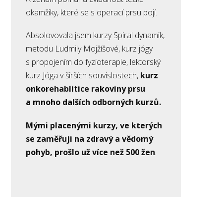
okamžiky, které se s operací prsu pojí.
Absolovovala jsem kurzy Spiral dynamik,
metodu Ludmily Mojžíšové, kurz jógy
s propojením do fyzioterapie, lektorský
kurz Jóga v širších souvislostech,
kurz
onkorehablitice rakoviny prsu
a mnoho dalších odborných kurzů.
Mými placenými kurzy, ve kterých
se zaměřuji na zdravý a vědomý
pohyb, prošlo už více než 500 žen
.