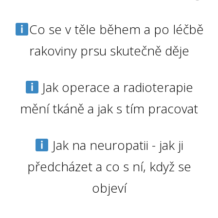
Co se v těle během a po léčbě
rakoviny prsu skutečně děje
Jak operace a radioterapie
mění tkáně a jak s tím pracovat
Jak na neuropatii - jak ji
předcházet a co s ní, když se
objeví