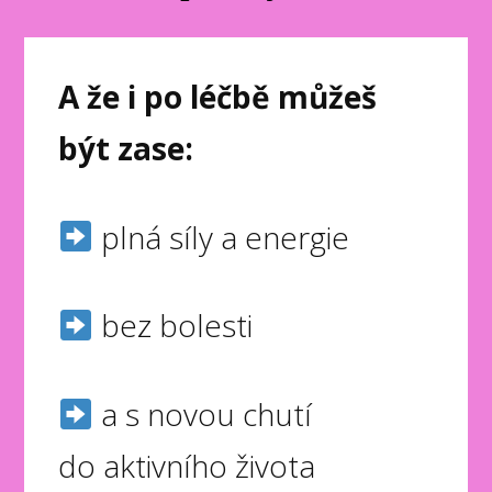
A že i po léčbě můžeš
být zase:
plná síly a energie
bez bolesti
a s novou chutí
do aktivního života