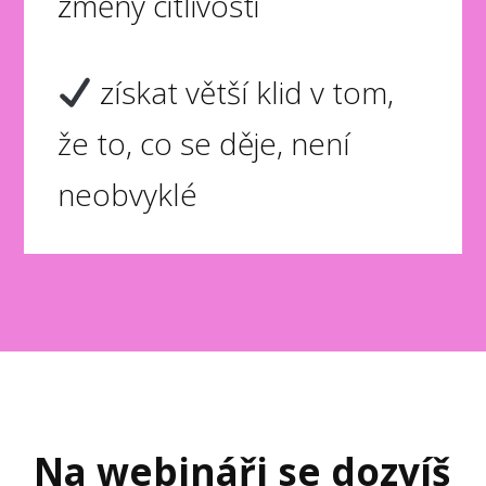
změny citlivosti
získat větší klid v tom,
že to, co se děje, není
neobvyklé
Na webináři se dozvíš