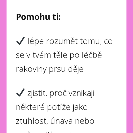
Pomohu ti:
lépe rozumět tomu, co
se v tvém těle po léčbě
rakoviny prsu děje
zjistit, proč vznikají
některé potíže jako
ztuhlost, únava nebo