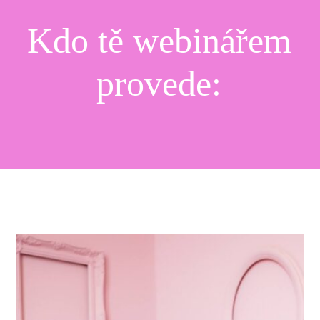
Kdo tě webinářem
provede: