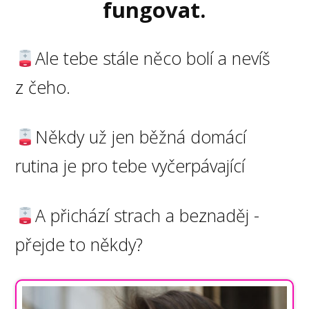
fungovat.
Ale tebe stále něco bolí a nevíš
z čeho.
Někdy už jen běžná domácí
rutina je pro tebe vyčerpávající
A přichází strach a beznaděj -
přejde to někdy?