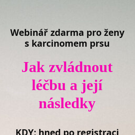
Webinář zdarma pro ženy
s karcinomem prsu
Jak zvládnout
léčbu a její
následky
KDY: hned po registraci