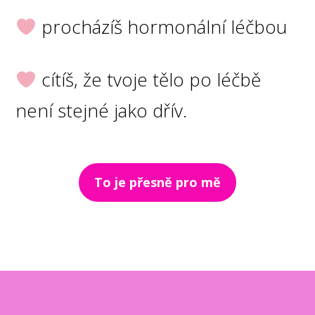
procházíš hormonální léčbou
cítíš, že tvoje tělo po léčbě
není stejné jako dřív.
To je přesně pro mě