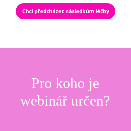
Chci předcházet následkům léčby
Pro koho je
webinář určen?