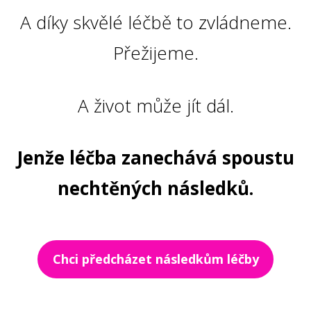
A díky skvělé léčbě to zvládneme.
Přežijeme.
A život může jít dál.
Jenže léčba zanechává spoustu
nechtěných následků.
Chci předcházet následkům léčby