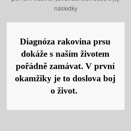
následky
Diagnóza rakovina prsu
dokáže s naším životem
pořádně zamávat. V první
okamžiky je to doslova boj
o život.