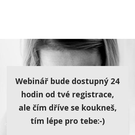
Webinář bude dostupný 24
hodin od tvé registrace,
ale čím dříve se koukneš,
tím lépe pro tebe:-)