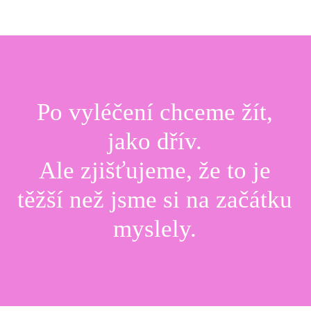
Po vyléčení chceme žít,
jako dřív.
Ale zjišťujeme, že to je
těžší než jsme si na začátku
myslely.