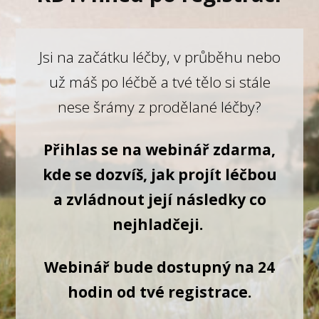
Jsi na začátku léčby, v průběhu nebo
už máš po léčbě a tvé tělo si stále
nese šrámy z prodělané léčby?
Přihlas se na webinář zdarma,
kde se dozvíš, jak projít léčbou
a zvládnout její následky co
nejhladčeji.
Webinář bude dostupný na 24
hodin od tvé registrace.