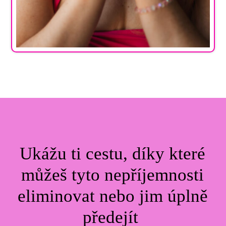
Ukážu ti cestu, díky které
můžeš tyto nepříjemnosti
eliminovat nebo jim úplně
předejít