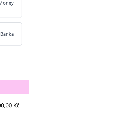
00,00 Kč