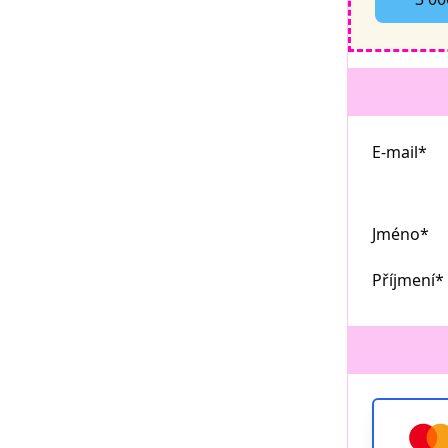
E-mail*
Jméno*
Příjmení*