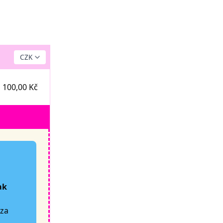
 100,00 Kč
ak
za