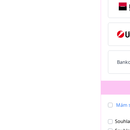
Banko
Mám s
Souhla