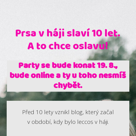
Prsa v háji slaví 10 let.
A to chce oslavu!
Party se bude konat 19. 8.,
bude online a ty u toho nesmíš
chybět.
Před 10 lety vznikl blog, který začal
v období, kdy bylo leccos v háji.