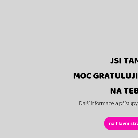
JSI TA
MOC GRATULUJI 
NA TEB
Další informace a přístupy
na hlavní st