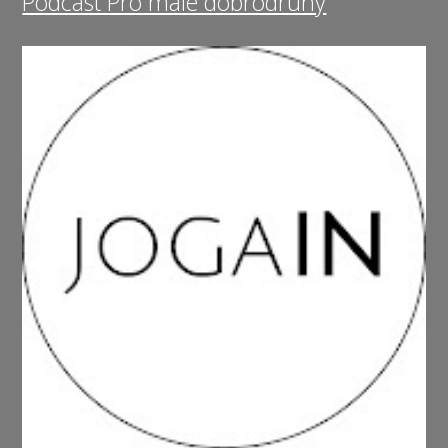
Podcast Pro malé dobrodruhy