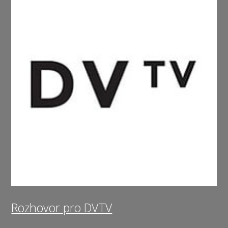
Rozhovor pro DVTV