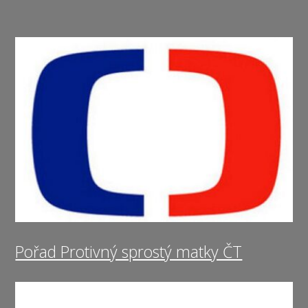
Pořad Protivný sprostý matky ČT