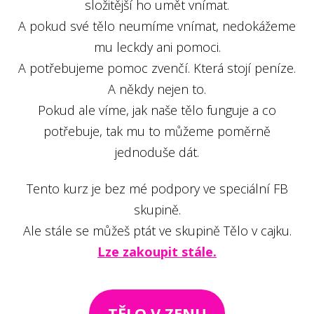
složitější ho umět vnímat.
A pokud své tělo neumíme vnímat, nedokážeme
mu leckdy ani pomoci.
A potřebujeme pomoc zvenčí. Která stojí peníze.
A někdy nejen to.
Pokud ale víme, jak naše tělo funguje a co
potřebuje, tak mu to můžeme poměrně
jednoduše dát.
Tento kurz je bez mé podpory ve speciální FB
skupině.
Ale stále se můžeš ptát ve skupině Tělo v cajku.
Lze zakoupit stále.
TĚLO V ZENU