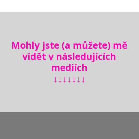
Mohly jste (a můžete) mě
vidět v následujících
mediích
↓↓↓↓↓↓↓