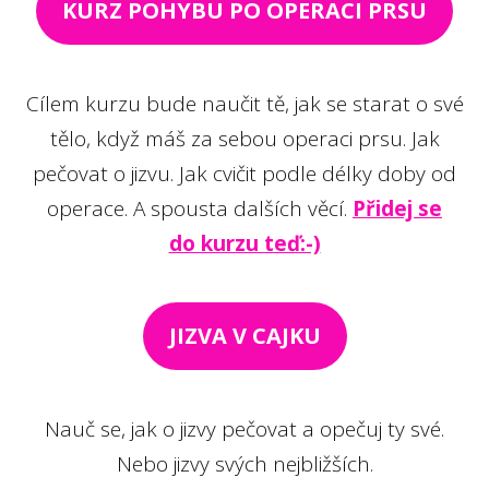
KURZ POHYBU PO OPERACI PRSU
Cílem kurzu bude naučit tě, jak se starat o své
tělo, když máš za sebou operaci prsu. Jak
pečovat o jizvu. Jak cvičit podle délky doby od
operace. A spousta dalších věcí.
Přidej se
do kurzu teď:-)
JIZVA V CAJKU
Nauč se, jak o jizvy pečovat a opečuj ty své.
Nebo jizvy svých nejbližších.