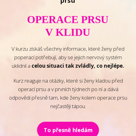
prsu
OPERACE PRSU
V KLIDU
V kurzu získáš všechny informace, které ženy před
poperací potřebují, aby se jejich nervový systém
uklidnil a
celou situaci tak zvládly, co nejlépe.
Kurz reaguje na otázky, které si ženy kladou před
operací prsu a v prvních týdnech po ní a dává
odpovědi přesně tam, kde ženy kolem operace prsu
nejčastěji tápou.
To přesně hledám