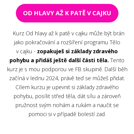
OD HLAVY AŽ K PATĚ V CAJKU
Kurz Od hlavy až k patě v cajku může být brán
jako pokračování a rozšíření programu Tělo
v cajku -
zopakuješ si základy zdravého
pohybu a přidáš ještě další části těla.
Tento
kurz je s mou podporou ve FB skupině. Další běh
začíná v lednu 2024, právě teď se můžeš přidat.
Cílem kurzu je upevnit si základy zdravého
pohybu, posílit střed těla, dát sílu a zároveň
pružnost svým nohám a rukám a naučit se
pomoci si v případě bolestí zad.