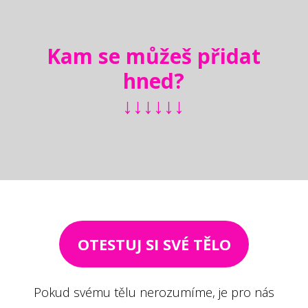
Kam se můžeš přidat
hned?
↓↓↓↓↓↓
OTESTUJ SI SVÉ TĚLO
Pokud svému tělu nerozumíme, je pro nás