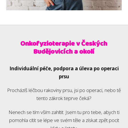
Onkofyzioterapie v Českých
Budějovicích a okolí
Individuální péče, podpora a úleva po operaci
prsu
Procházíš léčbou rakoviny prsu, jsi po operaci, nebo tě
tento zákrok teprve čeká?
Nenech se tím vším zahltit. Jsem tu pro tebe, abych ti
pomohla cítit se lépe ve svém těle a získat zpět pocit