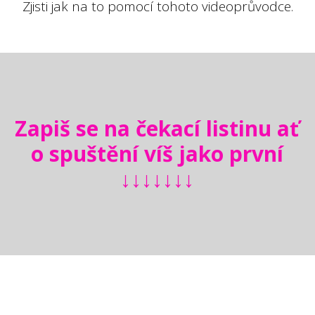
Zjisti jak na to pomocí tohoto videoprůvodce.
Zapiš se na čekací listinu ať
o spuštění víš jako první
↓↓↓↓↓↓↓