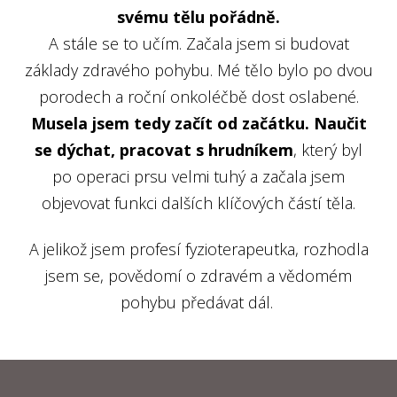
svému tělu pořádně.
A stále se to učím. Začala jsem si budovat
základy zdravého pohybu. Mé tělo bylo po dvou
porodech a roční onkoléčbě dost oslabené.
Musela jsem tedy začít od začátku. Naučit
se dýchat, pracovat s hrudníkem
, který byl
po operaci prsu velmi tuhý a začala jsem
objevovat funkci dalších klíčových částí těla.
A jelikož jsem profesí fyzioterapeutka, rozhodla
jsem se, povědomí o zdravém a vědomém
pohybu předávat dál.