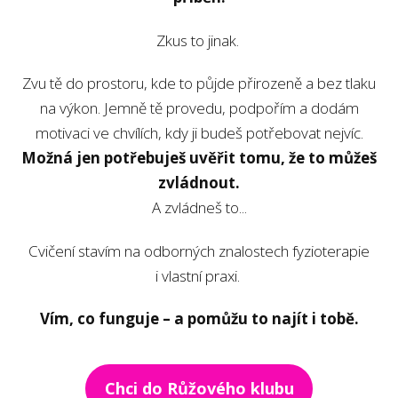
Zkus to jinak.
Zvu tě do prostoru, kde to půjde přirozeně a bez tlaku
na výkon. Jemně tě provedu, podpořím a dodám
motivaci ve chvílích, kdy ji budeš potřebovat nejvíc.
Možná jen potřebuješ uvěřit tomu, že to můžeš
zvládnout.
A zvládneš to...
Cvičení stavím na odborných znalostech fyzioterapie
i vlastní praxi.
Vím, co funguje – a pomůžu to najít i tobě.
Chci do Růžového klubu