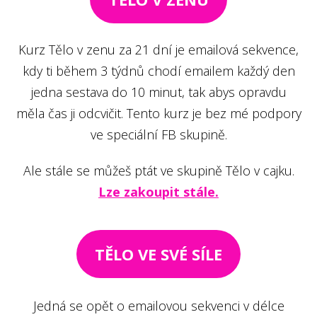
Kurz Tělo v zenu za 21 dní je emailová sekvence,
kdy ti během 3 týdnů chodí emailem každý den
jedna sestava do 10 minut, tak abys opravdu
měla čas ji odcvičit. Tento kurz je bez mé podpory
ve speciální FB skupině.
Ale stále se můžeš ptát ve skupině Tělo v cajku.
Lze zakoupit stále.
TĚLO VE SVÉ SÍLE
Jedná se opět o emailovou sekvenci v délce