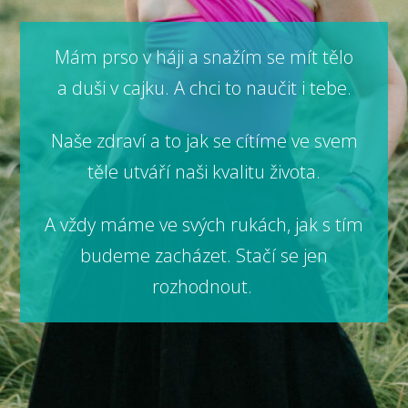
Mám prso v háji a snažím se mít tělo
a duši v cajku. A chci to naučit i tebe.
Naše zdraví a to jak se cítíme ve svem
těle utváří naši kvalitu života.
A vždy máme ve svých rukách, jak s tím
budeme zacházet. Stačí se jen
rozhodnout.