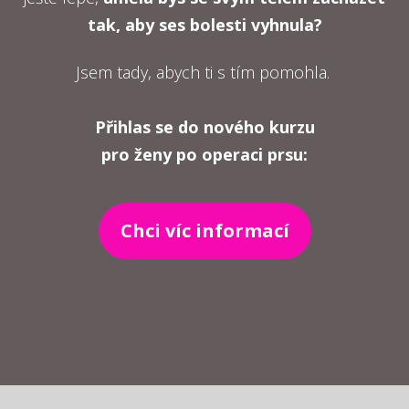
tak, aby ses bolesti vyhnula?
Jsem tady, abych ti s tím pomohla.
Přihlas se do nového kurzu
pro ženy po operaci prsu:
Chci víc informací