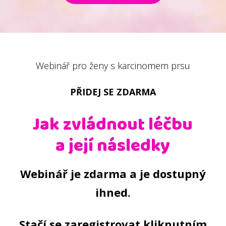
Webinář pro ženy s karcinomem prsu
PŘIDEJ SE ZDARMA
Jak zvládnout léčbu
a její následky
Webinář je zdarma a je dostupný
ihned.
Stačí se zaregistrovat kliknutním