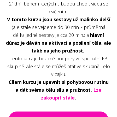
21dní, během kterých ti budou chodit videa se
cvičením.
V tomto kurzu jsou sestavy už malinko delší
(ale stále se vejdeme do 30 min. - průměrná
délka jedné sestavy je cca 20 min.) a
hlavní
důraz je dáván na aktivaci a posílení těla, ale
také na jeho pružnost.
Tento kurz je bez mé podpory ve speciální FB
skupině. Ale stále se můžeš ptát ve skupině Tělo
v cajku.
Cílem kurzu je upevnit si pohybovou rutinu
a dát svému tělu sílu a pružnost.
Lze
zakoupit stále
.