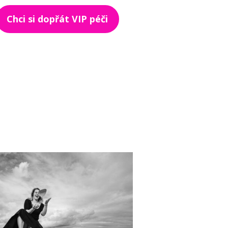
Chci si dopřát VIP péči