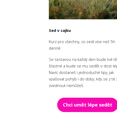
Sed v cajku
Kurz pro všechny, co sedí více než 5h
denně.
Se sestavou na každý den bude tvé tě
šťastné a bude se mu sedět o dost lé
Navíc dostaneš i jednoduché tipy, jak
vpašovat pohyb i do doby, kdy se z té 
zvednout nemůžeš.
Chci umět lépe sedět