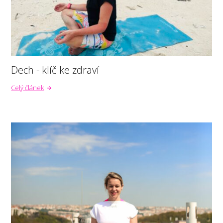
Dech - klíč ke zdraví
Celý článek