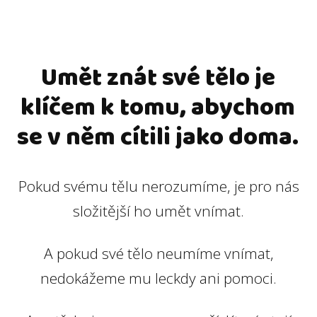
Umět znát své tělo je
klíčem k tomu, abychom
se v něm cítili jako doma.
Pokud svému tělu nerozumíme, je pro nás
složitější ho umět vnímat.
A pokud své tělo neumíme vnímat,
nedokážeme mu leckdy ani pomoci.