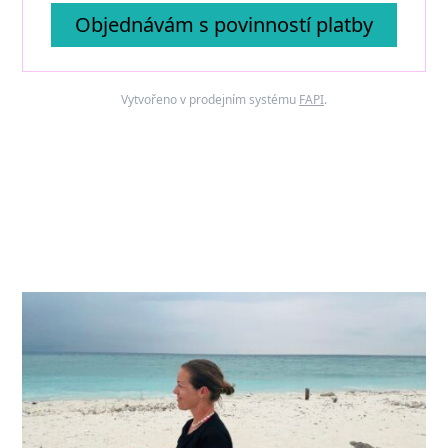
Objednávám s povinností platby
Vytvořeno v prodejním systému
FAPI
.