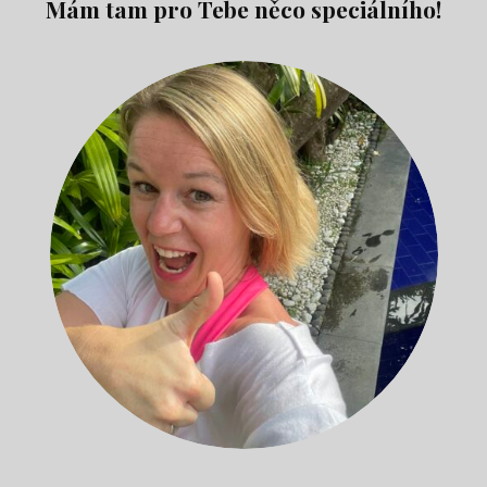
Mám tam pro Tebe něco speciálního!