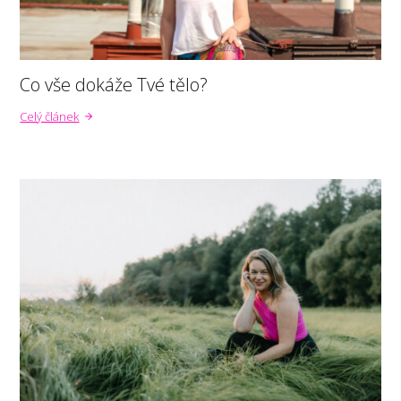
Co vše dokáže Tvé tělo?
Celý článek