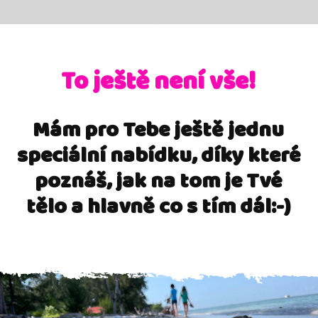
To ještě není vše!
Mám pro Tebe ještě jednu
speciální nabídku, díky které
poznáš, jak na tom je Tvé
tělo a hlavně co s tím dál:-)