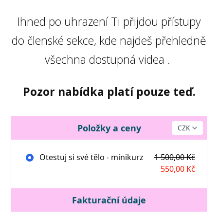
Ihned po uhrazení Ti přijdou přístupy
do členské sekce, kde najdeš přehledně
všechna dostupná videa .
Pozor nabídka platí pouze teď.
Položky a ceny
Otestuj si své tělo - minikurz
1 500,00 Kč
550,00 Kč
Fakturační údaje