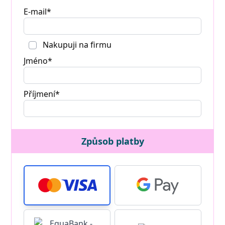
E-mail*
Nakupuji na firmu
Jméno*
Příjmení*
Způsob platby