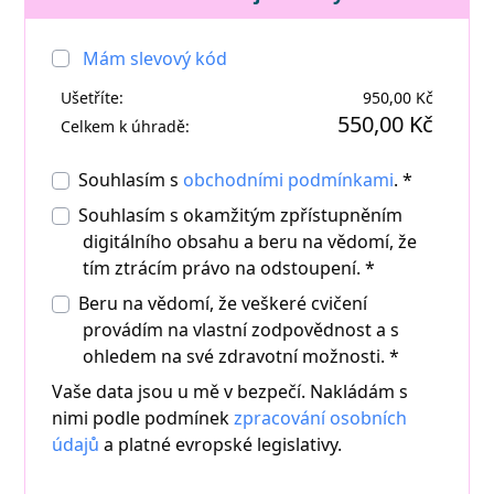
Mám slevový kód
Ušetříte:
950,00 Kč
550,00 Kč
Celkem k úhradě:
Souhlasím s
obchodními podmínkami
. *
Souhlasím s okamžitým zpřístupněním
digitálního obsahu a beru na vědomí, že
tím ztrácím právo na odstoupení.
*
Beru na vědomí, že veškeré cvičení
provádím na vlastní zodpovědnost a s
ohledem na své zdravotní možnosti. *
Vaše data jsou u mě v bezpečí. Nakládám s
nimi podle podmínek
zpracování osobních
údajů
a platné evropské legislativy.