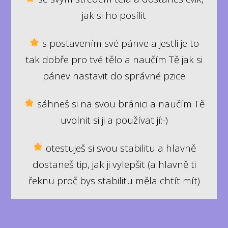
jak si ho posílit
s postavením své pánve a jestli je to
tak dobře pro tvé tělo a naučím Tě jak si
pánev nastavit do správné pzice
sáhneš si na svou bránici a naučím Tě
uvolnit si ji a používat jí:-)
otestuješ si svou stabilitu a hlavně
dostaneš tip, jak ji vylepšit (a hlavně ti
řeknu proč bys stabilitu měla chtít mít)