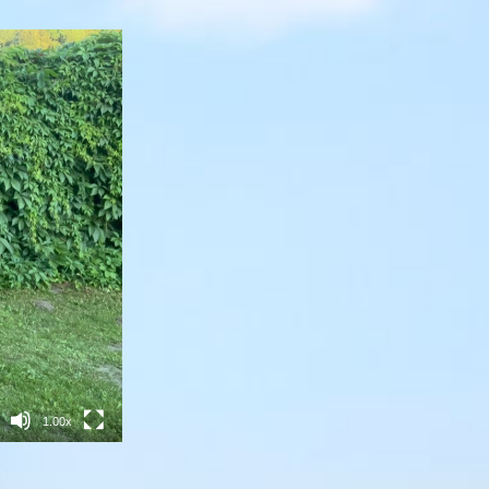
1.00x