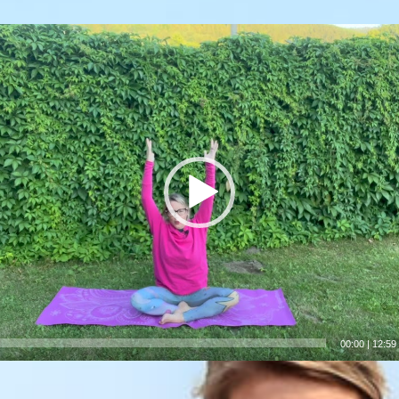
00:00
|
12:59