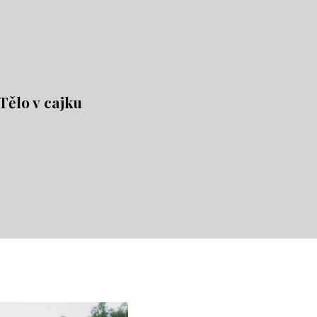
Tělo v cajku