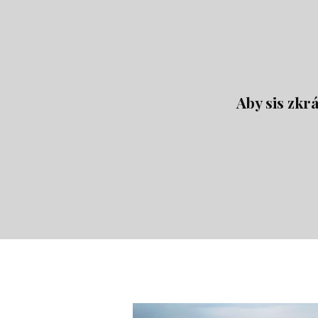
Aby sis zkr