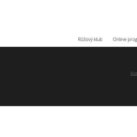
Růžový klub
Online pro
Ko