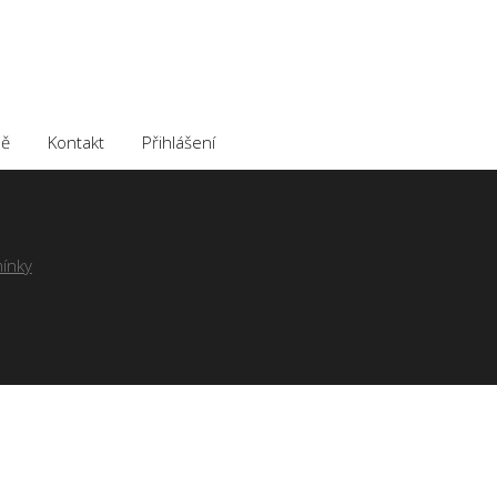
ě
Kontakt
Přihlášení
ínky