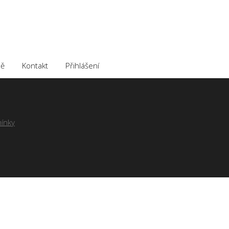
ě
Kontakt
Přihlášení
ínky