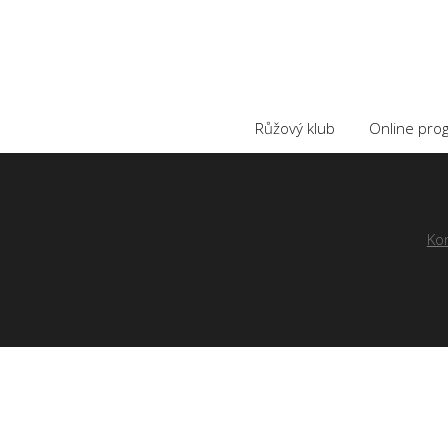
Růžový klub
Online pro
Ko