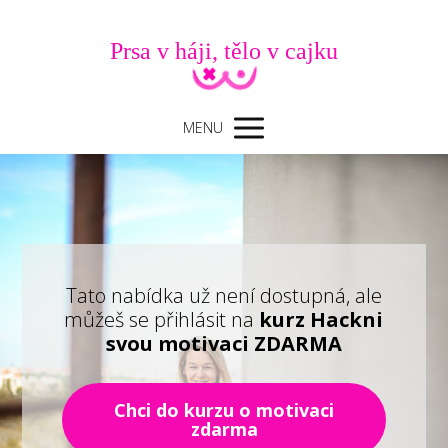
Prsa v háji, tělo v cajku
MENU
Tato nabídka už není dostupná, ale
můžeš se přihlásit na
kurz Hackni
svou motivaci ZDARMA
Chci do kurzu o motivaci
zdarma