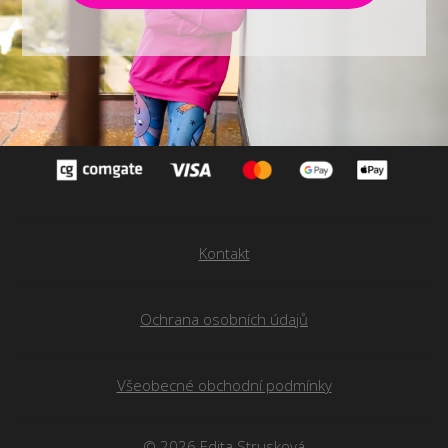
Kontakt
Ochrana osobních údajů
Všeobecné obchodní podmínky
© 2026 Edita Strusková