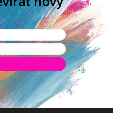
evírat nový