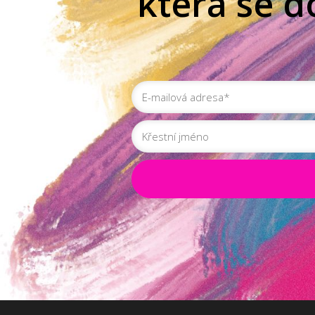
která se d