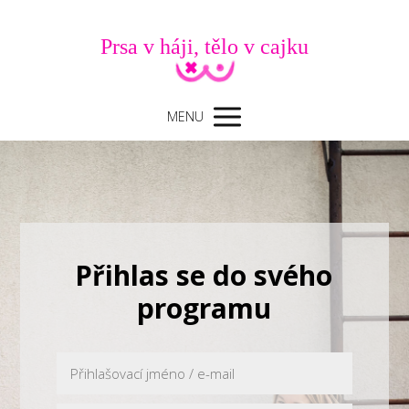
Prsa v háji, tělo v cajku
MENU
Přihlas se do svého
programu