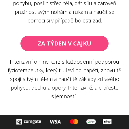
pohybu, posílit střed těla, dát sílu a zároveň
pružnost svým nohám a rukám a naučit se
pomoci si v případě bolestí zad.
ZA TÝDEN V CAJKU
Intenzivní online kurz s každodenní podporou
fyzioterapeutky, který ti uleví od napětí, znovu tě
spojí s tvým tělem a naučí tě základy zdravého
pohybu, dechu a opory. Intenzivně, ale přesto
s jemností.