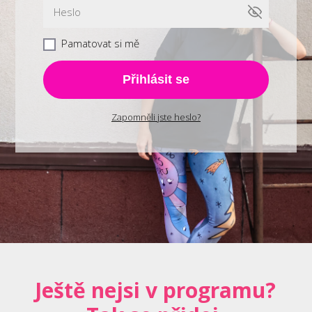
Pamatovat si mě
Přihlásit se
Zapomněli jste heslo?
Ještě nejsi v programu?