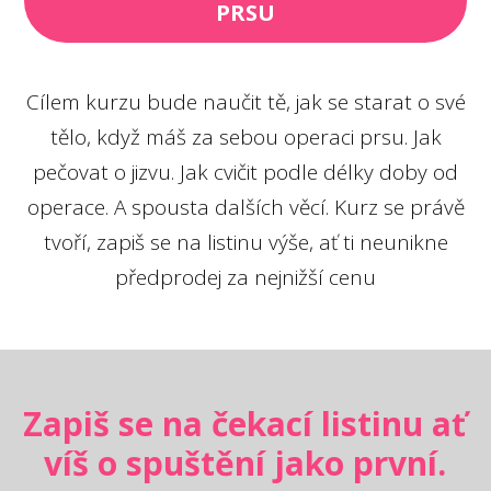
PRSU
Cílem kurzu bude naučit tě, jak se starat o své
tělo, když máš za sebou operaci prsu. Jak
pečovat o jizvu. Jak cvičit podle délky doby od
operace. A spousta dalších věcí. Kurz se právě
tvoří, zapiš se na listinu výše, ať ti neunikne
předprodej za nejnižší cenu
Zapiš se na čekací listinu ať
víš o spuštění jako první.