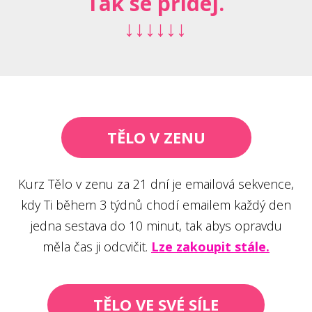
Tak se přidej.
↓↓↓↓↓↓
TĚLO V ZENU
Kurz Tělo v zenu za 21 dní je emailová sekvence,
kdy Ti během 3 týdnů chodí emailem každý den
jedna sestava do 10 minut, tak abys opravdu
měla čas ji odcvičit.
Lze zakoupit stále.
TĚLO VE SVÉ SÍLE