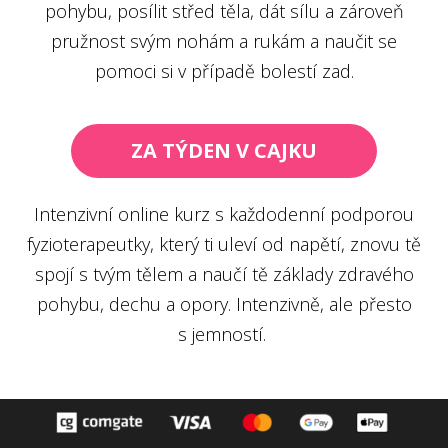
pohybu, posílit střed těla, dát sílu a zároveň
pružnost svým nohám a rukám a naučit se
pomoci si v případě bolestí zad.
ZA TÝDEN V CAJKU
Intenzivní online kurz s každodenní podporou
fyzioterapeutky, který ti uleví od napětí, znovu tě
spojí s tvým tělem a naučí tě základy zdravého
pohybu, dechu a opory. Intenzivně, ale přesto
s jemností.