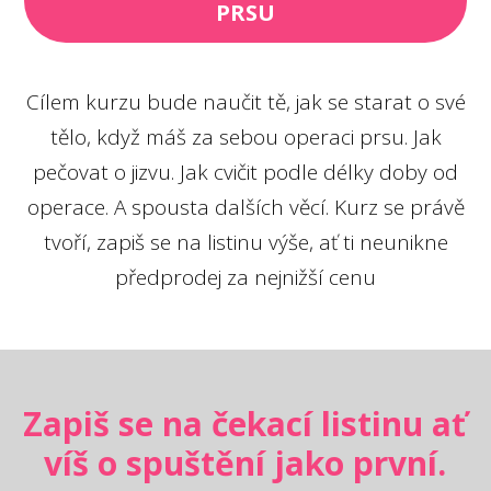
PRSU
Cílem kurzu bude naučit tě, jak se starat o své
tělo, když máš za sebou operaci prsu. Jak
pečovat o jizvu. Jak cvičit podle délky doby od
operace. A spousta dalších věcí. Kurz se právě
tvoří, zapiš se na listinu výše, ať ti neunikne
předprodej za nejnižší cenu
Zapiš se na čekací listinu ať
víš o spuštění jako první.