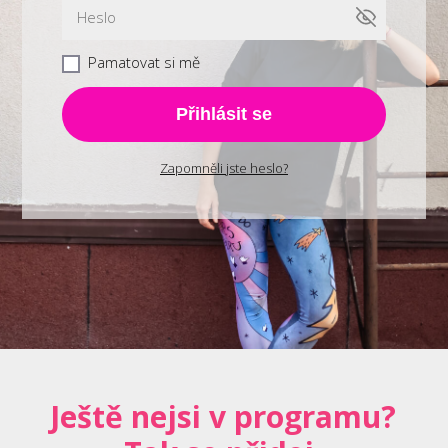
Pamatovat si mě
Přihlásit se
Zapomněli jste heslo?
Ještě nejsi v programu?