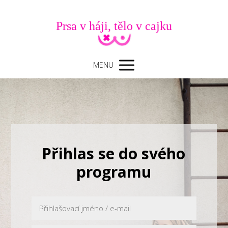
Prsa v háji, tělo v cajku
MENU
Přihlas se do svého
programu