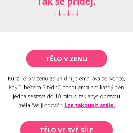
Tak se přidej.
↓↓↓↓↓↓
TĚLO V ZENU
Kurz Tělo v zenu za 21 dní je emailová sekvence,
kdy Ti během 3 týdnů chodí emailem každý den
jedna sestava do 10 minut, tak abys opravdu
měla čas ji odcvičit.
Lze zakoupit stále.
TĚLO VE SVÉ SÍLE