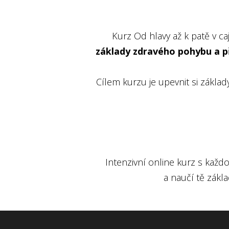
Kurz Od hlavy až k patě v ca
základy zdravého pohybu a při
Cílem kurzu je upevnit si zákla
Intenzivní online kurz s každ
a naučí tě zákl