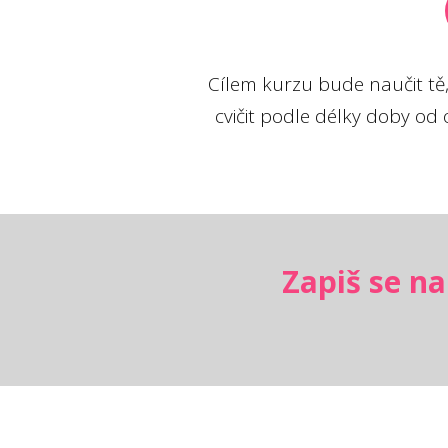
Cílem kurzu bude naučit tě, 
cvičit podle délky doby od o
Zapiš se na