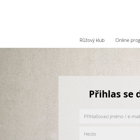
Růžový klub
Online pro
Přihlas se