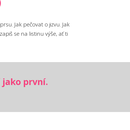
rsu. Jak pečovat o jizvu. Jak
piš se na listinu výše, ať ti
 jako první.