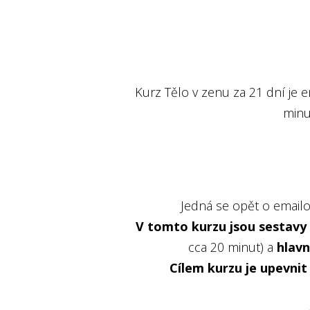
Kurz Tělo v zenu za 21 dní je
minu
Jedná se opět o emailo
V tomto kurzu jsou sestavy 
cca 20 minut) a
hlavn
Cílem kurzu je upevnit