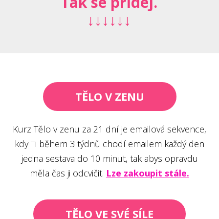
Tak se přidej.
↓↓↓↓↓↓
TĚLO V ZENU
Kurz Tělo v zenu za 21 dní je emailová sekvence,
kdy Ti během 3 týdnů chodí emailem každý den
jedna sestava do 10 minut, tak abys opravdu
měla čas ji odcvičit.
Lze zakoupit stále.
TĚLO VE SVÉ SÍLE