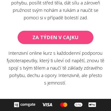
pohybu, posílit střed těla, dát sílu a zároveň
pružnost svým nohám a rukám a naučit se
pomoci si v případě bolestí zad.
ZA TÝDEN V CAJKU
Intenzivní online kurz s každodenní podporou
fyzioterapeutky, který ti uleví od napětí, znovu tě
spojí s tvým tělem a naučí tě základy zdravého
pohybu, dechu a opory. Intenzivně, ale přesto
s jemností.