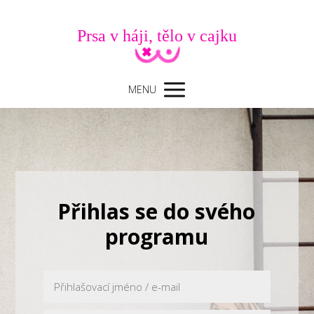
Prsa v háji, tělo v cajku
MENU
Přihlas se do svého
programu