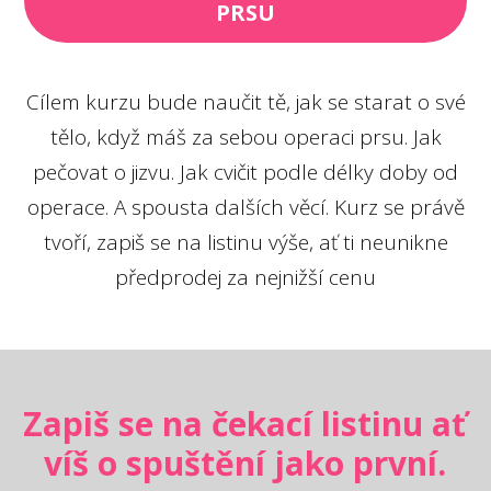
PRSU
Cílem kurzu bude naučit tě, jak se starat o své
tělo, když máš za sebou operaci prsu. Jak
pečovat o jizvu. Jak cvičit podle délky doby od
operace. A spousta dalších věcí. Kurz se právě
tvoří, zapiš se na listinu výše, ať ti neunikne
předprodej za nejnižší cenu
Zapiš se na čekací listinu ať
víš o spuštění jako první.