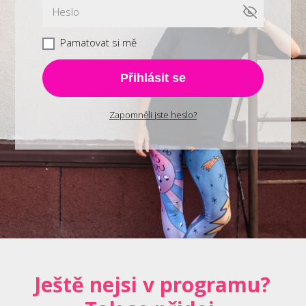
Pamatovat si mě
Přihlásit se
Zapomněli jste heslo?
Ještě nejsi v programu?