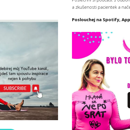
a zkušenosti pacientek a načer
Poslouchej na Spotify, Ap