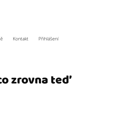
ě
Kontakt
Přihlášení
 co zrovna teď