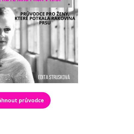
táhnout průvodce