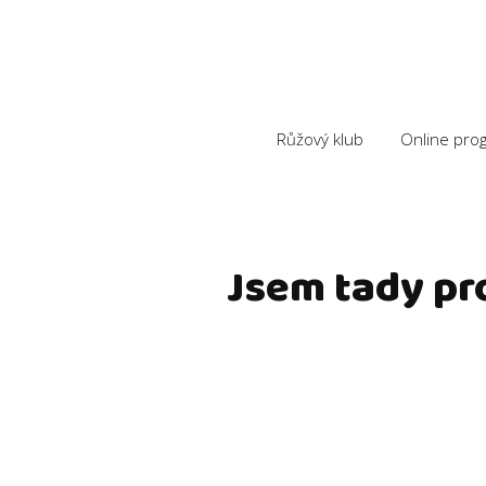
Růžový klub
Online pro
Jsem tady pro