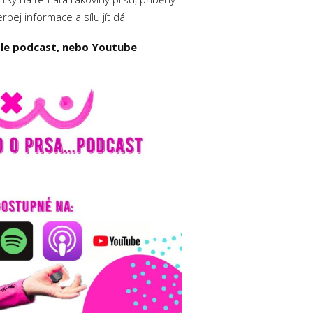
pej informace a sílu jít dál
ple podcast, nebo Youtube