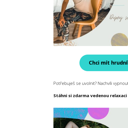
Chci mít hrudní
Potřebuješ se uvolnit? Nachvíli vypnout
Stáhni si zdarma vedenou relaxaci