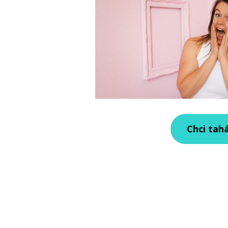
Chci tah