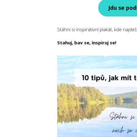
Jdu se pod
Stáhni si inspirativní plakát, kde najdeš
Stahuj, bav se, inspiruj se!