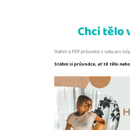
Chci tělo 
Stáhni si PDF průvodce s cviky pro tvůj
Stáhni si průvodce, ať tě tělo nebol