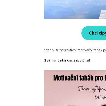
Chci tip
Stáhni si interaktivní motivační tahák p
Stáhni, vytiskni, zacviči si!