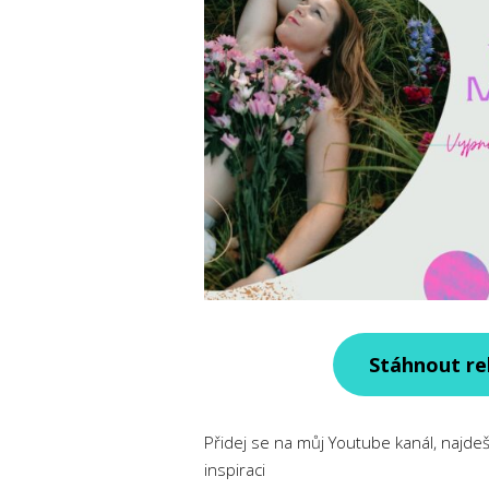
Stáhnout re
Přidej se na můj Youtube kanál, najdeš
inspiraci