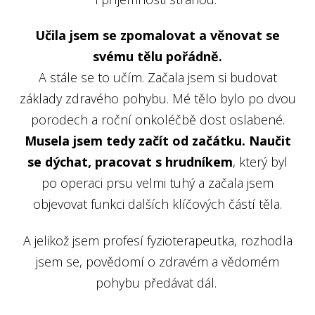
Učila jsem se zpomalovat a věnovat se
svému tělu pořádně.
A stále se to učím. Začala jsem si budovat
základy zdravého pohybu. Mé tělo bylo po dvou
porodech a roční onkoléčbě dost oslabené.
Musela jsem tedy začít od začátku. Naučit
se dýchat, pracovat s hrudníkem
, který byl
po operaci prsu velmi tuhý a začala jsem
objevovat funkci dalších klíčových částí těla.
A jelikož jsem profesí fyzioterapeutka, rozhodla
jsem se, povědomí o zdravém a vědomém
pohybu předávat dál.