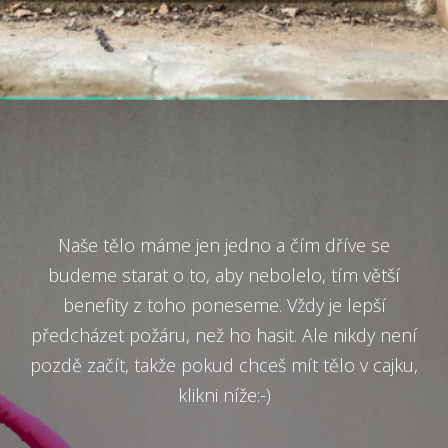
Naše tělo máme jen jedno a čím dříve se
budeme starat o to, aby nebolelo, tím větší
benefity z toho poneseme. Vždy je lepší
předcházet požáru, než ho hasit. Ale nikdy není
pozdě začít, takže pokud chceš mít tělo v cajku,
klikni níže:-)