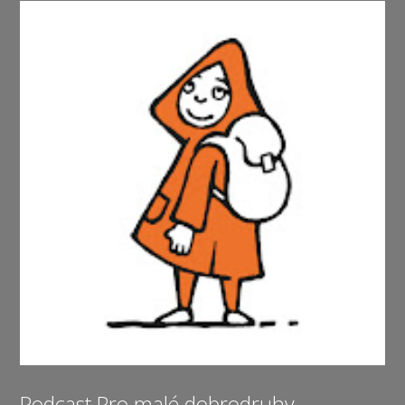
Podcast Pro malé dobrodruhy