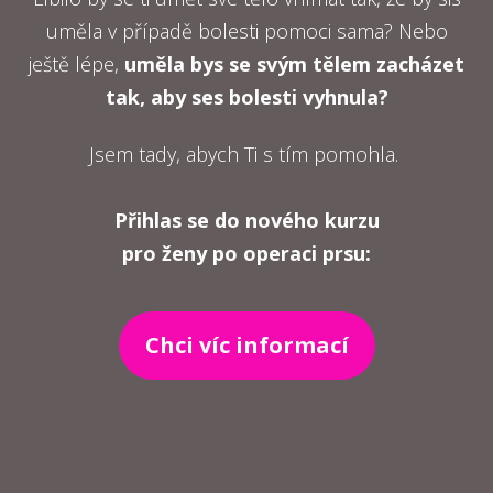
uměla v případě bolesti pomoci sama? Nebo
ještě lépe,
uměla bys se svým tělem zacházet
tak, aby ses bolesti vyhnula?
Jsem tady, abych Ti s tím pomohla.
Přihlas se do nového kurzu
pro ženy po operaci prsu:
Chci víc informací