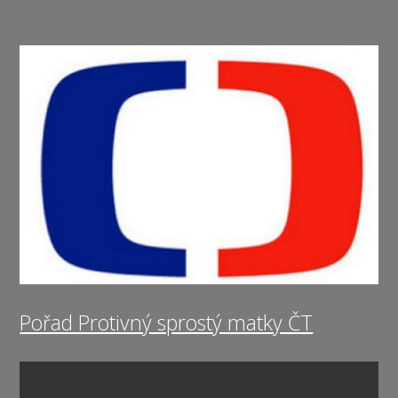
Pořad Protivný sprostý matky ČT