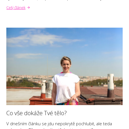
Celý článek
Co vše dokáže Tvé tělo?
V dnešním článku se jdu nepokrytě pochlubit, ale teda