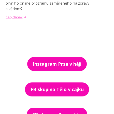
prvního online programu zaměřeného na zdravý
a vědomý…
Celý článek
Instagram Prsa v háji
FB skupina Tělo v cajku