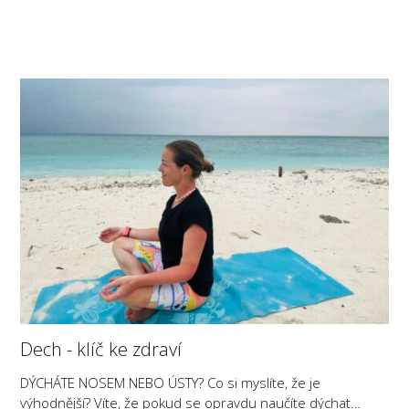
Dech - klíč ke zdraví
DÝCHÁTE NOSEM NEBO ÚSTY? Co si myslíte, že je
výhodnější? Víte, že pokud se opravdu naučíte dýchat…