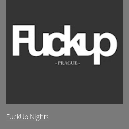
FuckUp Nights