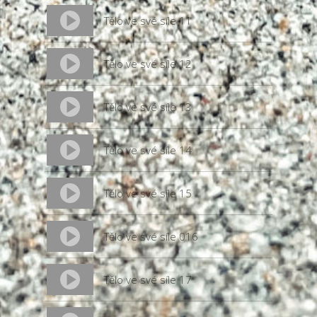
Tělo ve své síle 11
Tělo ve své síle 12
Tělo ve své síle 13
Tělo ve své síle 14
Tělo ve své síle 15
Tělo ve své síle 016
Tělo ve své síle 17