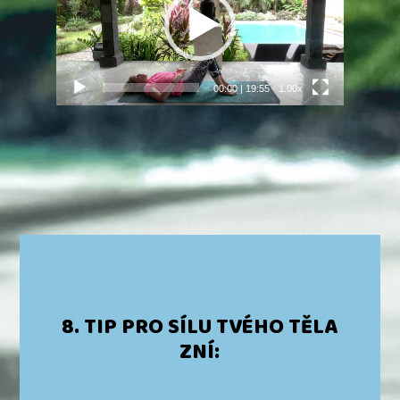
00:00
|
19:55
1.00x
8. TIP PRO SÍLU TVÉHO TĚLA
ZNÍ: