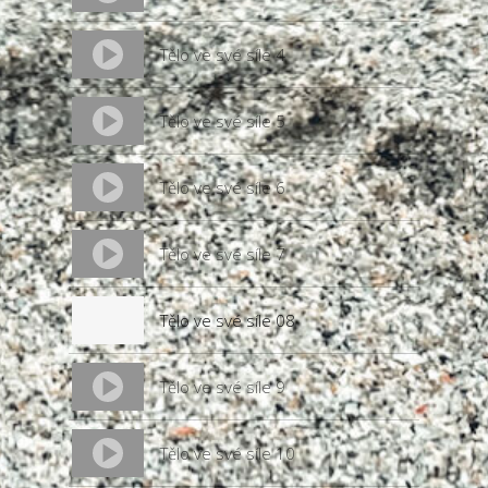
Tělo ve své síle 4
Tělo ve své síle 5
Tělo ve své síle 6
Tělo ve své síle 7
Tělo ve své síle 08
Tělo ve své síle 9
Tělo ve své síle 10