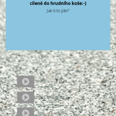
cíleně do hrudního koše:-)
Jak ti to jde?
Tělo ve své síle 1
Tělo ve své síle 2
Tělo ve své síle 3