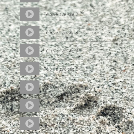
Tělo ve své síle 2
Tělo ve své síle 3
Tělo ve své síle 4
Tělo ve své síle 5
Tělo ve své síle 6
Tělo ve své síle 7
Tělo ve své síle 08