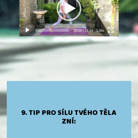
00:00
|
17:34
1.00x
9. TIP PRO SÍLU TVÉHO TĚLA
ZNÍ: