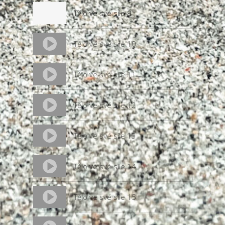
Tělo ve své síle 9
Tělo ve své síle 10
Tělo ve své síle 11
Tělo ve své síle 12
Tělo ve své síle 13
Tělo ve své síle 14
Tělo ve své síle 15