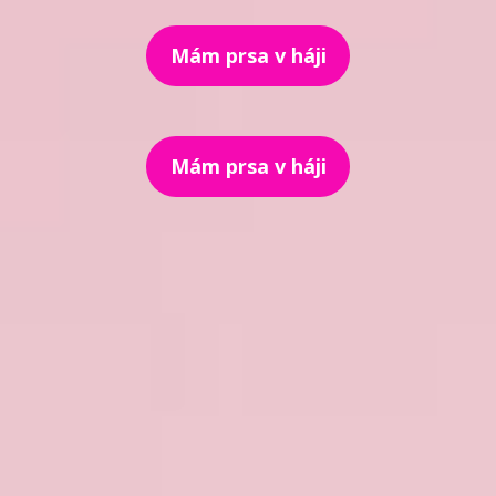
Mám prsa v háji
Mám prsa v háji