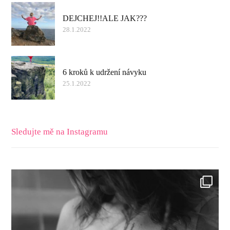
DEJCHEJ!!ALE JAK???
28.1.2022
6 kroků k udržení návyku
25.1.2022
Sledujte mě na Instagramu