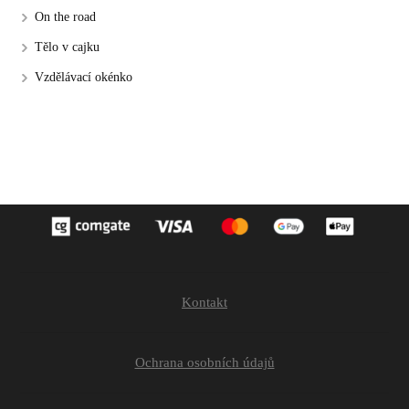
On the road
Tělo v cajku
Vzdělávací okénko
Kontakt
Ochrana osobních údajů