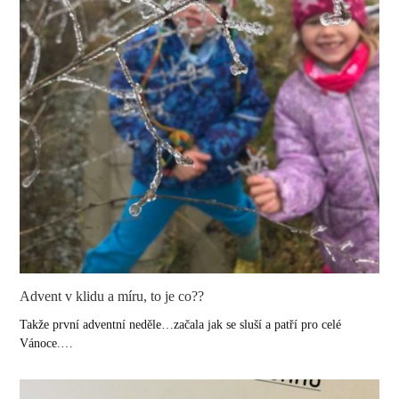
Advent v klidu a míru, to je co??
Takže první adventní neděle…začala jak se sluší a patří pro celé
Vánoce.…