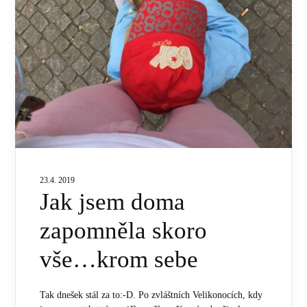
23.4. 2019
Jak jsem doma
zapomněla skoro
vše…krom sebe
Tak dnešek stál za to:-D. Po zvláštních Velikonocích, kdy