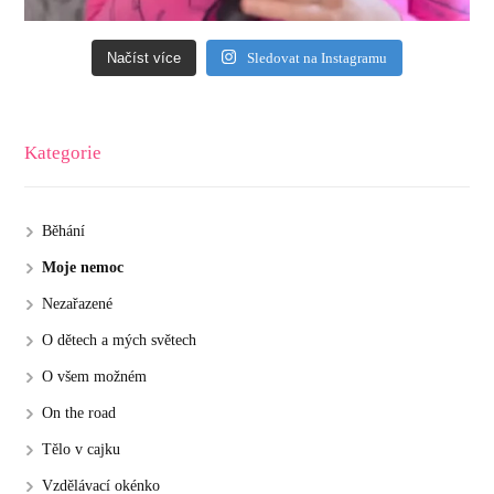
Načíst více
Sledovat na Instagramu
Kategorie
Běhání
Moje nemoc
Nezařazené
O dětech a mých světech
O všem možném
On the road
Tělo v cajku
Vzdělávací okénko