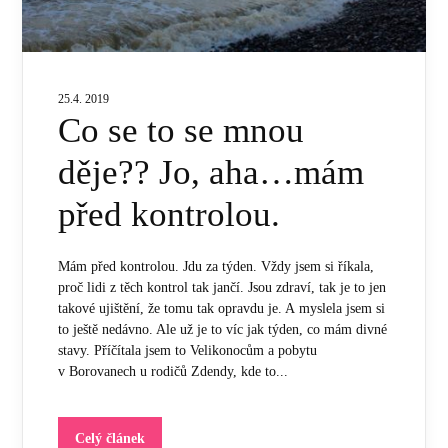
25.4. 2019
Co se to se mnou
děje?? Jo, aha…mám
před kontrolou.
Mám před kontrolou. Jdu za týden. Vždy jsem si říkala,
proč lidi z těch kontrol tak jančí. Jsou zdraví, tak je to jen
takové ujištění, že tomu tak opravdu je. A myslela jsem si
to ještě nedávno. Ale už je to víc jak týden, co mám divné
stavy. Příčítala jsem to Velikonocům a pobytu
v Borovanech u rodičů Zdendy, kde to...
Celý článek