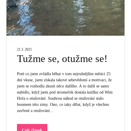
21.3. 2021
Tužme se, otužme se!
Poté co jsem zvládla běhat v tom nejrušnějším měsíci 25
dní vkuse, jsem získala takové sebevědomí a motivaci, že
jsem se rozhodla zkusit něco dalšího. A to další se samo
nabídlo, když jsem pod stromeček dostala knížku od Wim
Hofa o otužování. Souhrou náhod se otužování stalo
boomem této zimy. Ono, co taky dělat, když je všechno
zavřené a otužování...
Celý článek