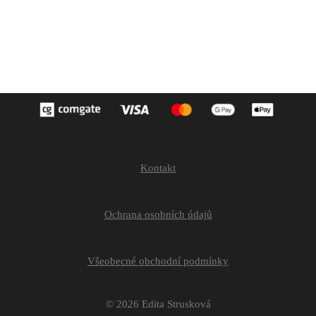
Kontakt
Ochrana osobních údajů
Všeobecné obchodní podmínky
© 2026 Edita Strusková