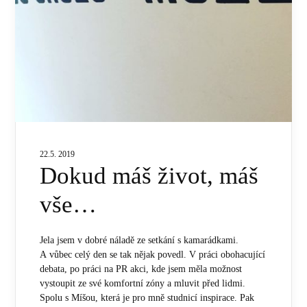
22.5. 2019
Dokud máš život, máš
vše…
Jela jsem v dobré náladě ze setkání s kamarádkami.
A vůbec celý den se tak nějak povedl. V práci obohacující
debata, po práci na PR akci, kde jsem měla možnost
vystoupit ze své komfortní zóny a mluvit před lidmi.
Spolu s Míšou, která je pro mně studnicí inspirace. Pak