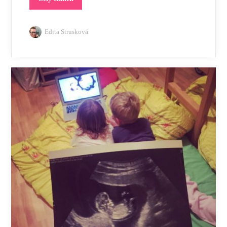
Edita Strusková