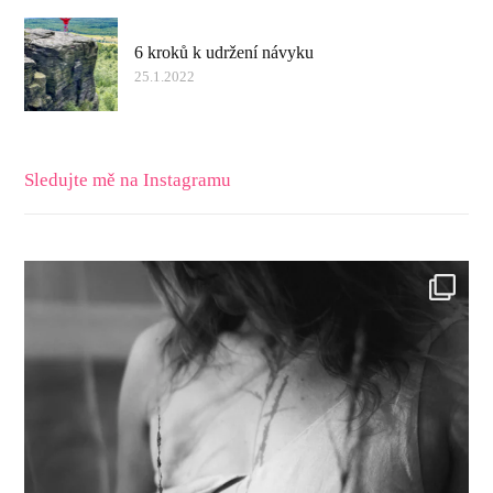
6 kroků k udržení návyku
25.1.2022
Sledujte mě na Instagramu