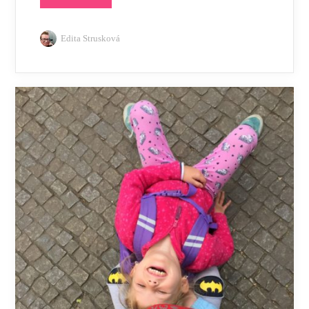
Edita Strusková