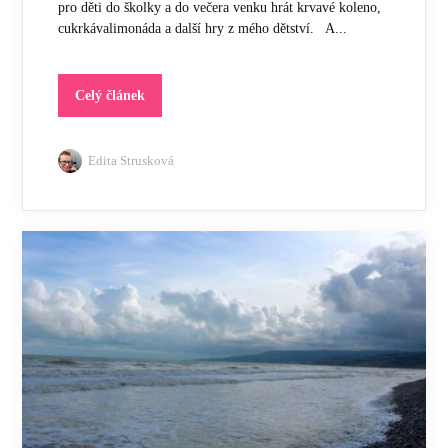
pro děti do školky a do večera venku hrát krvavé koleno,
cukrkávalimonáda a další hry z mého dětství. A...
Celý článek
Edita Strusková