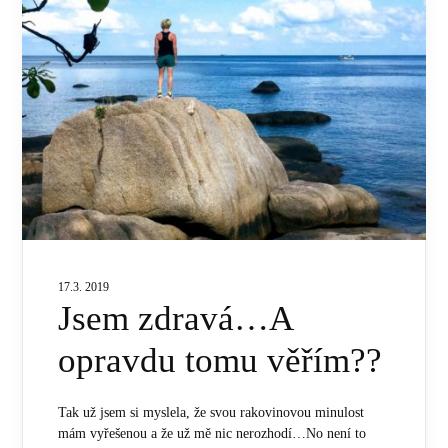
17.3. 2019
Jsem zdravá…A
opravdu tomu věřím??
Tak už jsem si myslela, že svou rakovinovou minulost
mám vyřešenou a že už mě nic nerozhodí…No není to