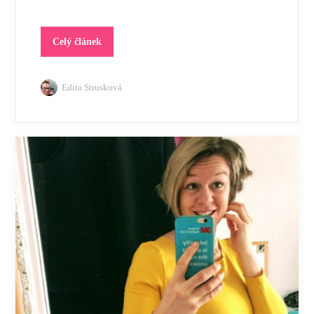
Celý článek
Edita Strusková