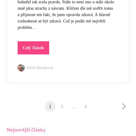
bohužel tak zcela pravda. Stále to není ono a stále okolo
mně jdou strachy z návratu. Klíčem dle mě uvěřit tomu
a přijmout ten fakt, že jsem opravdu zdravá. A hlavně
rozhodnout se být zdravá. Což je podle mě největší
problém...
Celý článek
Edita Strusková
1
2
…
4
Nejnovější články