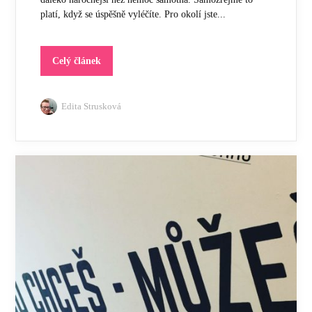
platí, když se úspěšně vyléčíte. Pro okolí jste...
Celý článek
Edita Strusková