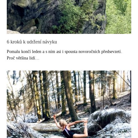
6 kroků k udržení návyku
Pomalu končí leden a s ním asi i spousta novoročních předsevzetí.
Proč většina lidí…