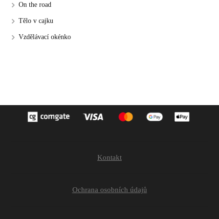
On the road
Tělo v cajku
Vzdělávací okénko
Kontakt
Ochrana osobních údajů