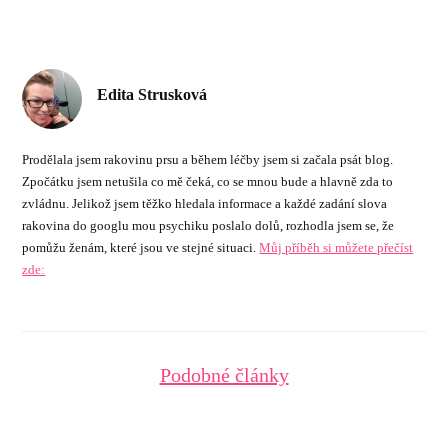
Edita Strusková
Prodělala jsem rakovinu prsu a během léčby jsem si začala psát blog.
Zpočátku jsem netušila co mě čeká, co se mnou bude a hlavně zda to
zvládnu. Jelikož jsem těžko hledala informace a každé zadání slova
rakovina do googlu mou psychiku poslalo dolů, rozhodla jsem se, že
pomůžu ženám, které jsou ve stejné situaci.
Můj příběh si můžete přečíst
zde:
Podobné články