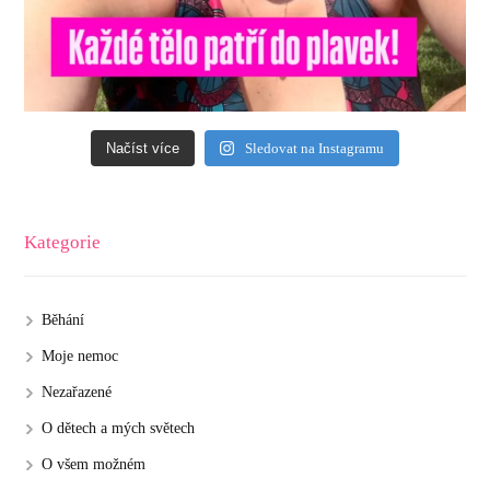
Načíst více
Sledovat na Instagramu
Kategorie
Běhání
Moje nemoc
Nezařazené
O dětech a mých světech
O všem možném