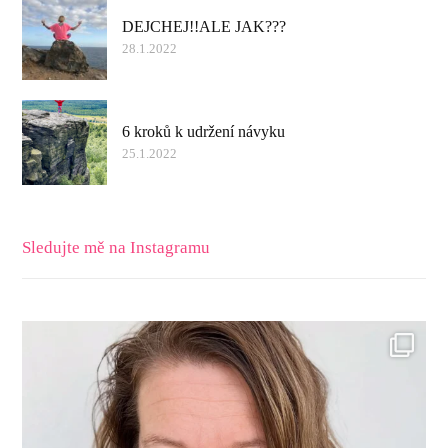
DEJCHEJ!!ALE JAK???
28.1.2022
6 kroků k udržení návyku
25.1.2022
Sledujte mě na Instagramu