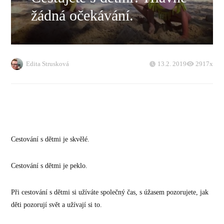
žádná očekávání.
Edita Strusková
13.2. 2019
2917x
Cestování s dětmi je skvělé.
Cestování s dětmi je peklo.
Při cestování s dětmi si užíváte společný čas, s úžasem pozorujete, jak
děti pozorují svět a užívají si to.