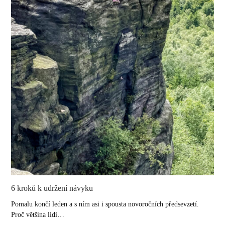
6 kroků k udržení návyku
Pomalu končí leden a s ním asi i spousta novoročních předsevzetí.
Proč většina lidí…