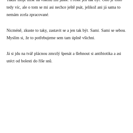
tedy víc, ale o tom se mi asi nechce ještě psát, jelikož ani já sama to
nemám zcela zpracované.
Nicméně, zkuste to taky, zastavit se a jen tak být. Sami. Sami se sebou.
Myslím si, že to potřebujeme sem tam úplně všichni.
Já si jdu na tvář plácnou zmrzlý špenát a šlehnout si antibiotika a asi
utéct od bolesti do říše snů.