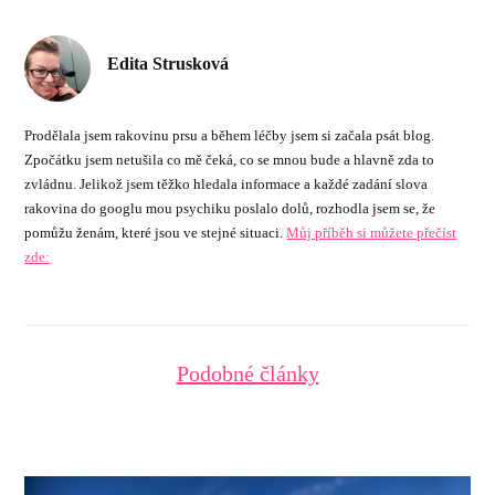
Edita Strusková
Prodělala jsem rakovinu prsu a během léčby jsem si začala psát blog.
Zpočátku jsem netušila co mě čeká, co se mnou bude a hlavně zda to
zvládnu. Jelikož jsem těžko hledala informace a každé zadání slova
rakovina do googlu mou psychiku poslalo dolů, rozhodla jsem se, že
pomůžu ženám, které jsou ve stejné situaci.
Můj příběh si můžete přečíst
zde:
Podobné články