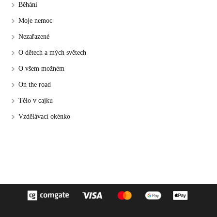
Běhání
Moje nemoc
Nezařazené
O dětech a mých světech
O všem možném
On the road
Tělo v cajku
Vzdělávací okénko