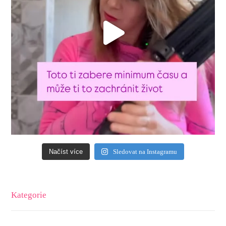
Načíst více
Sledovat na Instagramu
Kategorie