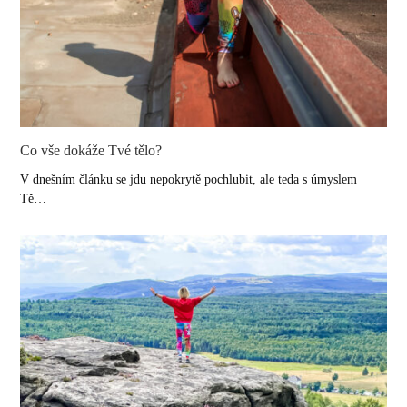
Co vše dokáže Tvé tělo?
V dnešním článku se jdu nepokrytě pochlubit, ale teda s úmyslem
Tě…