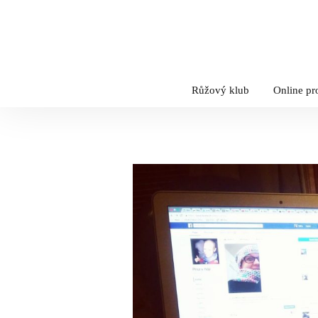
Růžový klub
Online p