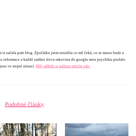
 si začala psát blog. Zpočátku jsem netušila co mě čeká, co se mnou bude a
ala informace a každé zadání slova rakovina do googlu mou psychiku poslalo
sou ve stejné situaci.
Můj příběh si můžete přečíst zde:
Podobné články