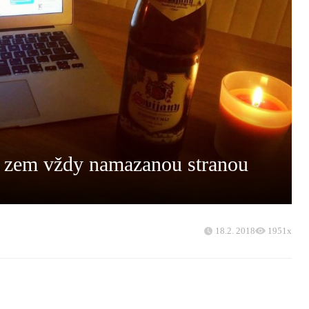
a zem vždy namazanou stranou
18.2. 2018
1951x