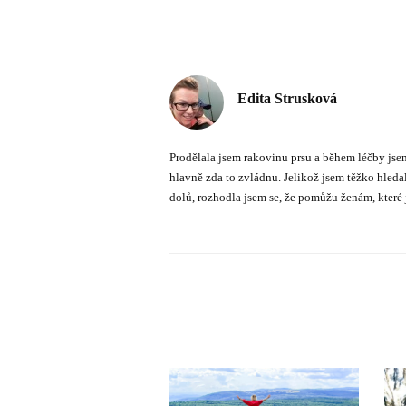
Edita Strusková
Prodělala jsem rakovinu prsu a během léčby jsem
hlavně zda to zvládnu. Jelikož jsem těžko hled
dolů, rozhodla jsem se, že pomůžu ženám, které j