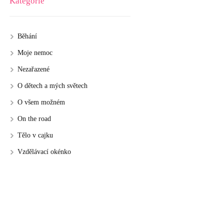
Kategorie
Běhání
Moje nemoc
Nezařazené
O dětech a mých světech
O všem možném
On the road
Tělo v cajku
Vzdělávací okénko