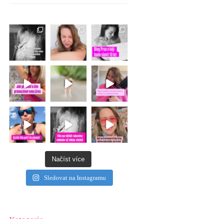
Načíst více
Sledovat na Instagramu