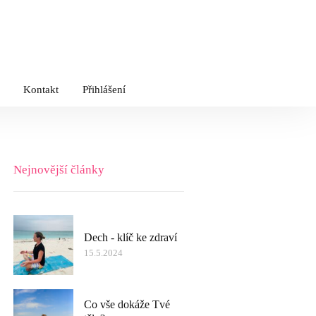
Kontakt
Přihlášení
Nejnovější články
Dech - klíč ke zdraví
15.5.2024
Co vše dokáže Tvé