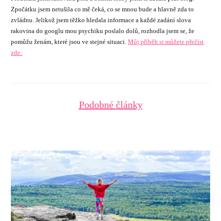
Zpočátku jsem netušila co mě čeká, co se mnou bude a hlavně zda to
zvládnu. Jelikož jsem těžko hledala informace a každé zadání slova
rakovina do googlu mou psychiku poslalo dolů, rozhodla jsem se, že
pomůžu ženám, které jsou ve stejné situaci.
Můj příběh si můžete přečíst
zde:
Podobné články