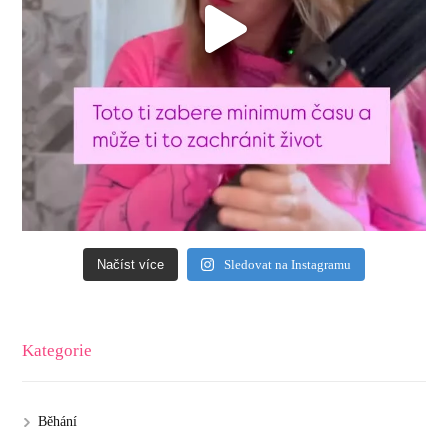
Načíst více
Sledovat na Instagramu
Kategorie
Běhání