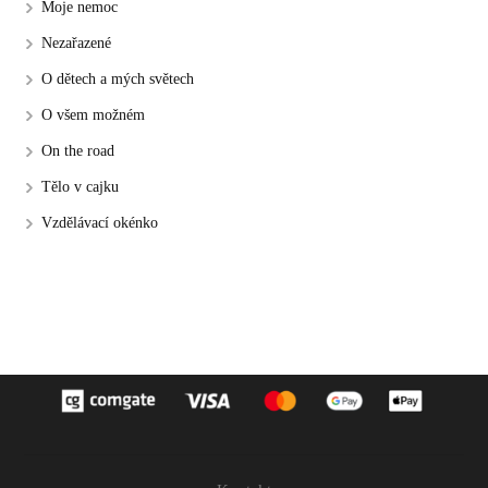
Moje nemoc
Nezařazené
O dětech a mých světech
O všem možném
On the road
Tělo v cajku
Vzdělávací okénko