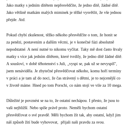
Jako matky s jedním dítětem nepřesvědčíte, že jedno dítě, žádné dítě.
Jako většině matkám malých miminek je těžké vysvětlit, že vše jednou
přejde. Atd.
Pokud chybí zkušenost, těžko někoho přesvědčíte o tom, že honit se
za penězi, postavením a dalším věcmi, je v konečné fázi absolutně
nepodstatné. A není nutné to nikomu vyčítat. Taky mě dost často štvaly
matky s více jak jedním dítětem, které tvrdily, že jedno dítě žádné dítě.
A sousloví, v době těhotenství s Juli, „vyspi se, pak už se nevyspíš“,
jsem nenáviděla. Je zbytečné přesvědčovat někoho, komu hoří termíny
v práci a je tam až do noci, že čas strávený s dětmi, je to nejcenější co
v životě máme. Hned po tom Porschi, co nám stojí ve vile za 10 mega.
Důležité je povznést se na to, že ostatní nechápou. I přesto, že jsou to
vaši nejbližší. Nebo spíše právě proto. Neměli bychom ostatní
přesvědčovat o své pravdě. Měli bychom žít tak, aby ostatní, když jim
náš způsob žití bude vyhovovat, přijali naši pravdu za svou.