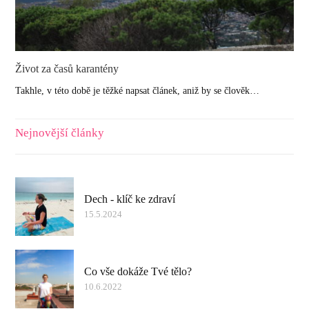
Život za časů karantény
Takhle, v této době je těžké napsat článek, aniž by se člověk…
Nejnovější články
Dech - klíč ke zdraví
15.5.2024
Co vše dokáže Tvé tělo?
10.6.2022