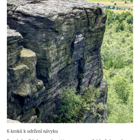
6 kroků k udržení návyku