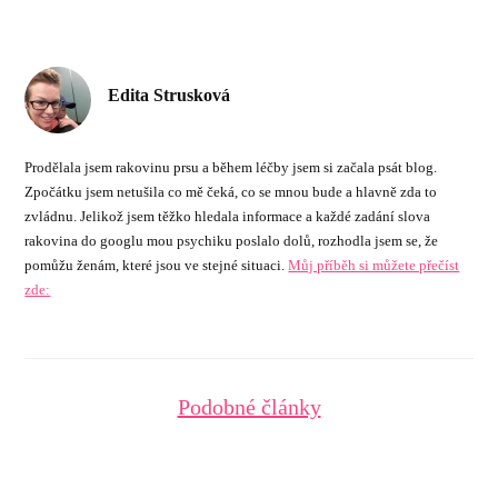
Edita Strusková
Prodělala jsem rakovinu prsu a během léčby jsem si začala psát blog.
Zpočátku jsem netušila co mě čeká, co se mnou bude a hlavně zda to
zvládnu. Jelikož jsem těžko hledala informace a každé zadání slova
rakovina do googlu mou psychiku poslalo dolů, rozhodla jsem se, že
pomůžu ženám, které jsou ve stejné situaci.
Můj příběh si můžete přečíst
zde:
Podobné články