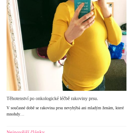
Těhotenství po onkologické léčbě rakoviny prsu.
V současné době se rakovina prsu nevyhýbá ani mladým ženám, které
mnohdy…
Nejnovější články