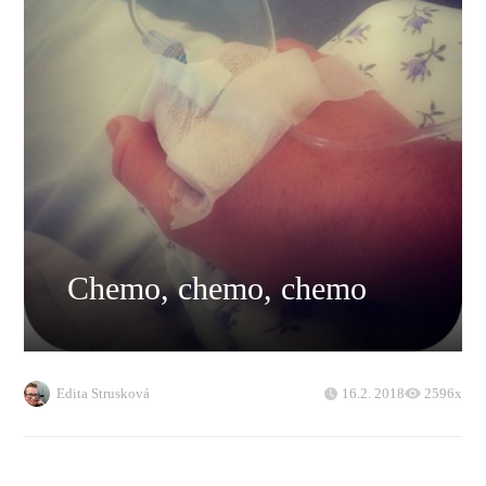
Chemo, chemo, chemo
Edita Strusková
16.2. 2018
2596x