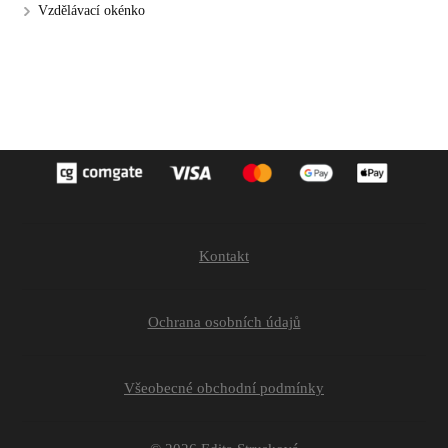
Vzdělávací okénko
Kontakt
Ochrana osobních údajů
Všeobecné obchodní podmínky