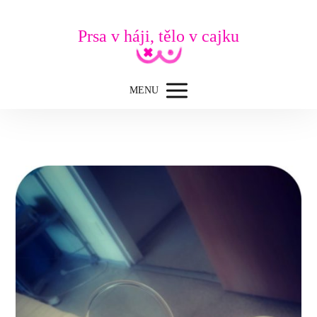
Prsa v háji, tělo v cajku
MENU