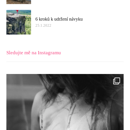
6 kroků k udržení návyku
25.1.2022
Sledujte mě na Instagramu