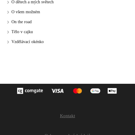
O dětech a mých světech
O všem možném
On the road
Tělo v cajku
Vzdělávací okénko
Kontakt