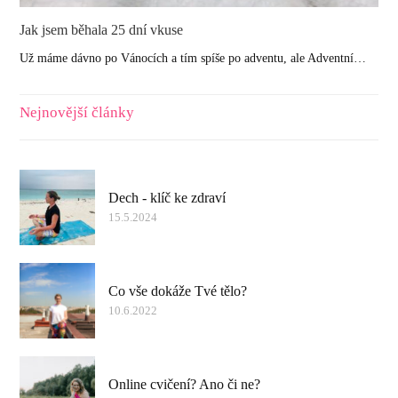
Jak jsem běhala 25 dní vkuse
Už máme dávno po Vánocích a tím spíše po adventu, ale Adventní…
Nejnovější články
Dech - klíč ke zdraví
15.5.2024
Co vše dokáže Tvé tělo?
10.6.2022
Online cvičení? Ano či ne?