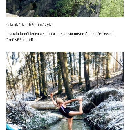
6 kroků k udržení návyku
Pomalu končí leden a s ním asi i spousta novoročních předsevzetí.
Proč většina lidí…