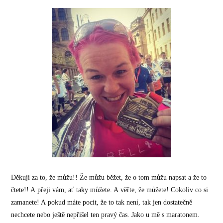
Děkuji za to, že můžu!! Že můžu běžet, že o tom můžu napsat a že to
čtete!! A přeji vám, ať taky můžete. A věřte, že můžete! Cokoliv co si
zamanete! A pokud máte pocit, že to tak není, tak jen dostatečně
nechcete nebo ještě nepřišel ten pravý čas. Jako u mě s maratonem.