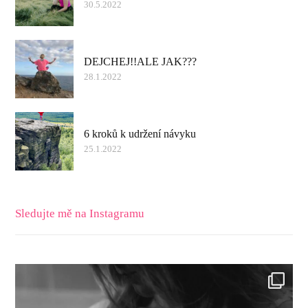
30.5.2022
DEJCHEJ!!ALE JAK???
28.1.2022
6 kroků k udržení návyku
25.1.2022
Sledujte mě na Instagramu