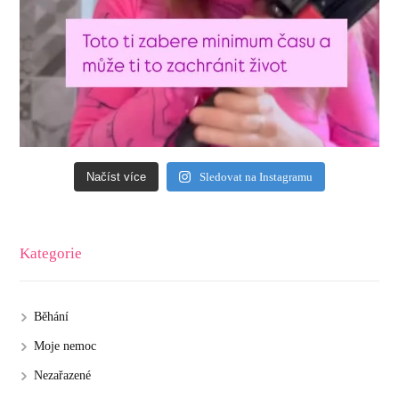
Načíst více
Sledovat na Instagramu
Kategorie
Běhání
Moje nemoc
Nezařazené