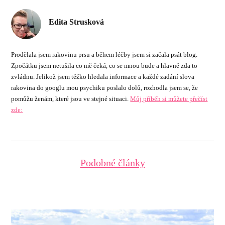
Edita Strusková
Prodělala jsem rakovinu prsu a během léčby jsem si začala psát blog.
Zpočátku jsem netušila co mě čeká, co se mnou bude a hlavně zda to
zvládnu. Jelikož jsem těžko hledala informace a každé zadání slova
rakovina do googlu mou psychiku poslalo dolů, rozhodla jsem se, že
pomůžu ženám, které jsou ve stejné situaci.
Můj příběh si můžete přečíst
zde:
Podobné články