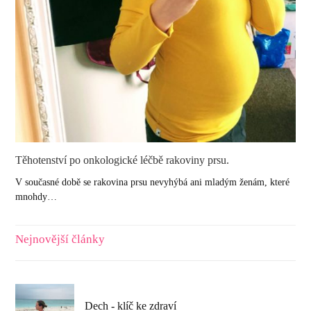
Těhotenství po onkologické léčbě rakoviny prsu.
V současné době se rakovina prsu nevyhýbá ani mladým ženám, které
mnohdy…
Nejnovější články
Dech - klíč ke zdraví