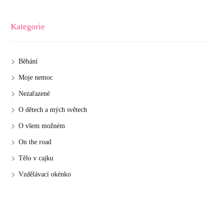
Kategorie
Běhání
Moje nemoc
Nezařazené
O dětech a mých světech
O všem možném
On the road
Tělo v cajku
Vzdělávací okénko