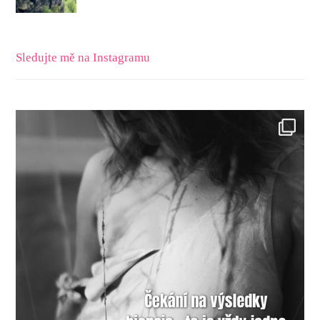
Sledujte mě na Instagramu