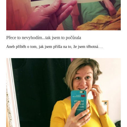
Přece to nevyhodím...tak jsem to počůrala
Aneb příběh o tom, jak jsem přišla na to, že jsem těhotná.…