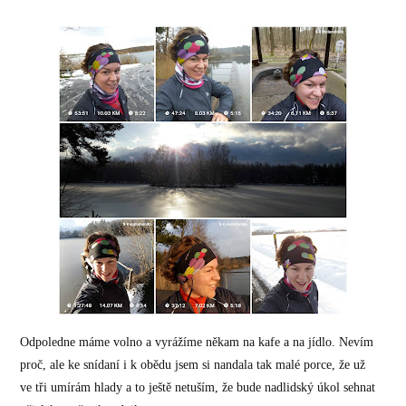
Odpoledne máme volno a vyrážíme někam na kafe a na jídlo. Nevím
proč, ale ke snídaní i k obědu jsem si nandala tak malé porce, že už
ve tři umírám hlady a to ještě netuším, že bude nadlidský úkol sehnat