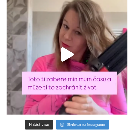
Načíst více
Sledovat na Instagramu