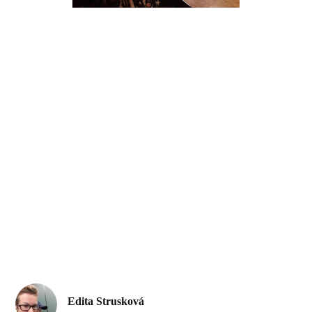
Edita Strusková