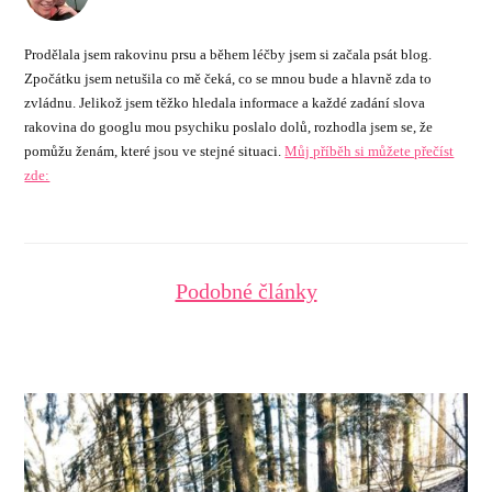
Prodělala jsem rakovinu prsu a během léčby jsem si začala psát blog.
Zpočátku jsem netušila co mě čeká, co se mnou bude a hlavně zda to
zvládnu. Jelikož jsem těžko hledala informace a každé zadání slova
rakovina do googlu mou psychiku poslalo dolů, rozhodla jsem se, že
pomůžu ženám, které jsou ve stejné situaci.
Můj příběh si můžete přečíst
zde:
Podobné články