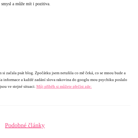
smysl a může mít i pozitiva.
 si začala psát blog. Zpočátku jsem netušila co mě čeká, co se mnou bude a
ala informace a každé zadání slova rakovina do googlu mou psychiku poslalo
sou ve stejné situaci.
Můj příběh si můžete přečíst zde:
Podobné články