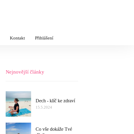
Kontakt
Přihlášení
Nejnovější články
Dech - klíč ke zdraví
15.5.2024
Co vše dokáže Tvé