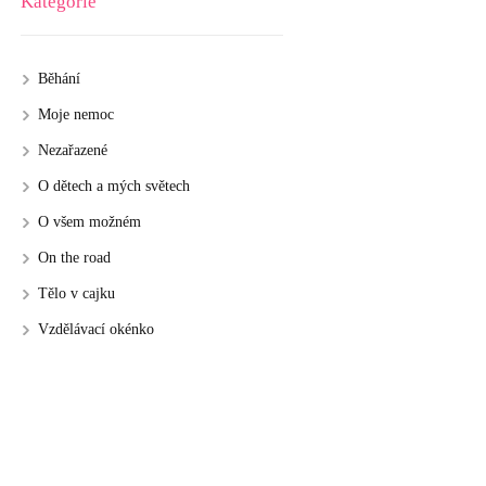
Kategorie
Běhání
Moje nemoc
Nezařazené
O dětech a mých světech
O všem možném
On the road
Tělo v cajku
Vzdělávací okénko