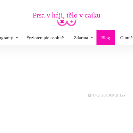
Prsa v háji, tělo v cajku
rogramy
Fyzioterapie osobně
Zdarma
Blog
O mně
14.2. 2018
2612x