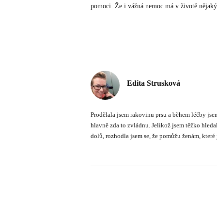
pomoci. Že i vážná nemoc má v životě nějaký 
Edita Strusková
Prodělala jsem rakovinu prsu a během léčby jsem
hlavně zda to zvládnu. Jelikož jsem těžko hled
dolů, rozhodla jsem se, že pomůžu ženám, které j