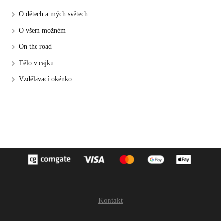
O dětech a mých světech
O všem možném
On the road
Tělo v cajku
Vzdělávací okénko
Kontakt