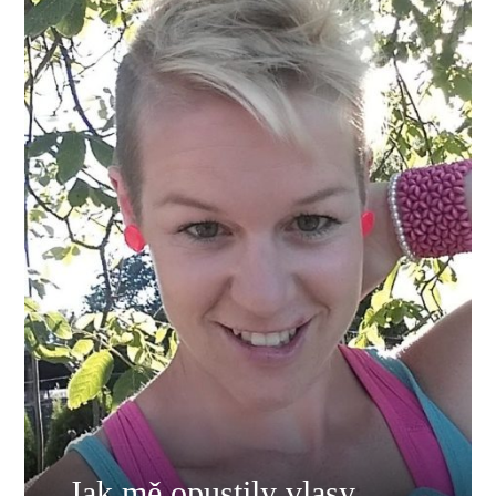
Jak mě opustily vlasy