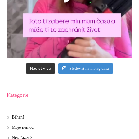
Načíst více
Sledovat na Instagramu
Kategorie
Běhání
Moje nemoc
Nezařazené