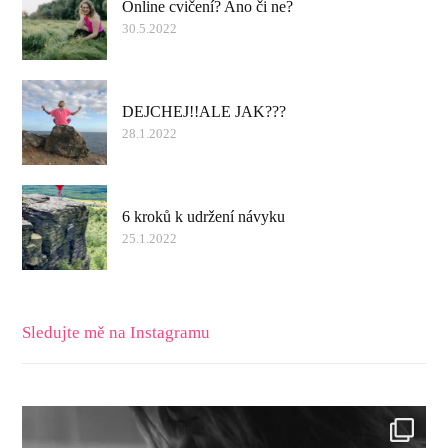
Online cvičení? Ano či ne?
30.5.2022
DEJCHEJ!!ALE JAK???
28.1.2022
6 kroků k udržení návyku
25.1.2022
Sledujte mě na Instagramu