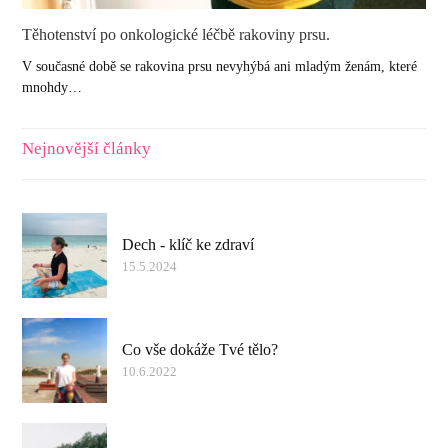
Těhotenství po onkologické léčbě rakoviny prsu.
V současné době se rakovina prsu nevyhýbá ani mladým ženám, které
mnohdy…
Nejnovější články
Dech - klíč ke zdraví
15.5.2024
Co vše dokáže Tvé tělo?
10.6.2022