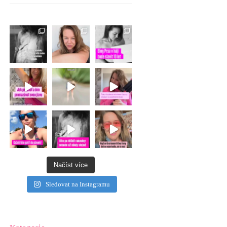
Načíst více
Sledovat na Instagramu