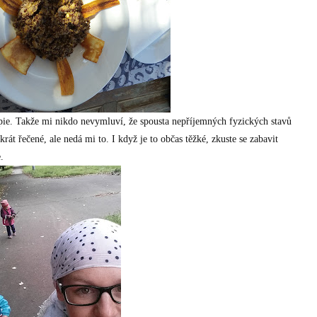
apie. Takže mi nikdo nevymluví, že spousta nepříjemných fyzických stavů
át řečené, ale nedá mi to. I když je to občas těžké, zkuste se zabavit
.