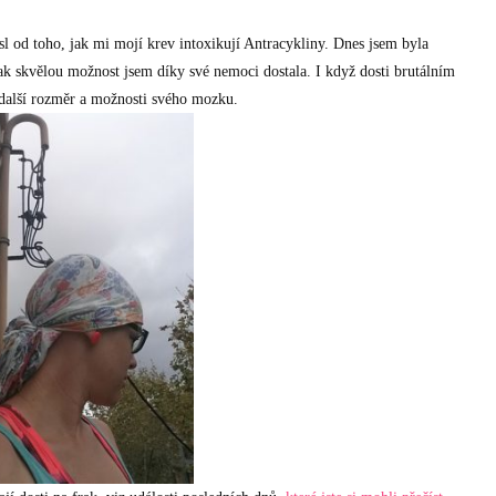
sl od toho, jak mi mojí krev intoxikují Antracykliny. Dnes jsem byla
jak skvělou možnost jsem díky své nemoci dostala. I když dosti brutálním
 další rozměr a možnosti svého mozku.