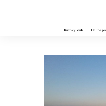
Růžový klub
Online p