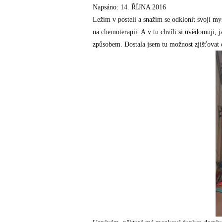
Napsáno: 14. ŘÍJNA 2016
Ležím v posteli a snažím se odklonit svojí my
na chemoterapii. A v tu chvíli si uvědomuji, 
způsobem. Dostala jsem tu možnost zjišťovat