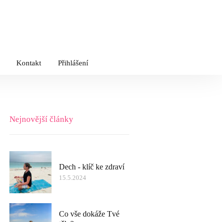
Kontakt
Přihlášení
Nejnovější články
Dech - klíč ke zdraví
15.5.2024
Co vše dokáže Tvé