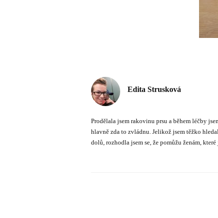
Edita Strusková
Prodělala jsem rakovinu prsu a během léčby jsem
hlavně zda to zvládnu. Jelikož jsem těžko hled
dolů, rozhodla jsem se, že pomůžu ženám, které j