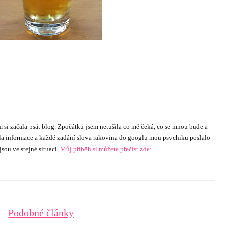
 si začala psát blog. Zpočátku jsem netušila co mě čeká, co se mnou bude a
ala informace a každé zadání slova rakovina do googlu mou psychiku poslalo
sou ve stejné situaci.
Můj příběh si můžete přečíst zde:
Podobné články