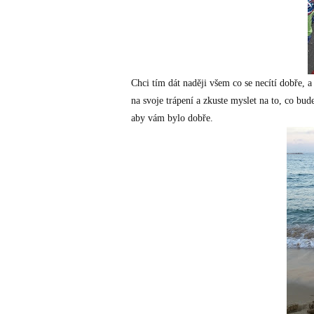
Chci tím dát naději všem co se necítí dobře, 
na svoje trápení a zkuste myslet na to, co bu
aby vám bylo dobře.