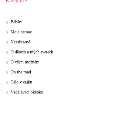
Kategorie
Běhání
Moje nemoc
Nezařazené
O dětech a mých světech
O všem možném
On the road
Tělo v cajku
Vzdělávací okénko